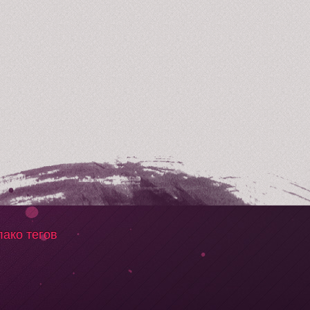
ако тегов