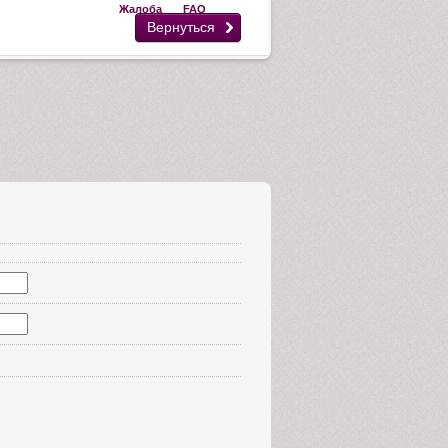
Жалоба
FAQ
Вернуться