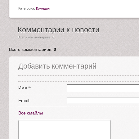
Категория:
Комедия
Комментарии к новости
Всего комментариев: 0
Всего комментариев
:
0
Добавить комментарий
Имя *:
Email:
Все смайлы