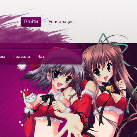
Войти
Регистрация
нам
Правила
Чат