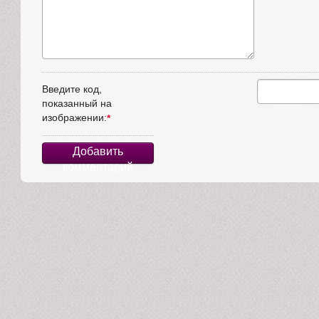
Введите код,
показанный на
изображении:
Добавить
комментарий