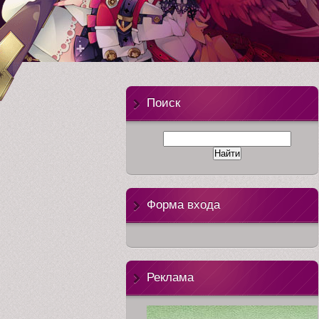
anime-tv
Поиск
Форма входа
Реклама