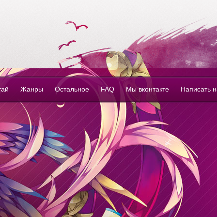
тай
Жанры
Остальное
FAQ
Мы вконтакте
Написать 