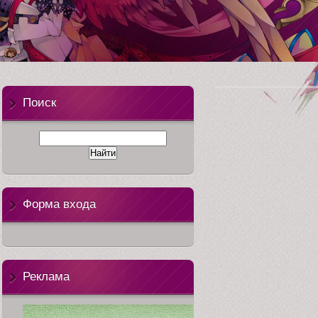
anime-tv
Поиск
Форма входа
Реклама