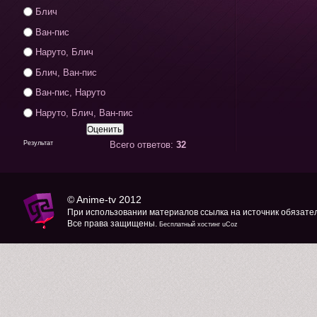
Блич
Ван-пис
Наруто, Блич
Блич, Ван-пис
Ван-пис, Наруто
Наруто, Блич, Ван-пис
Результат
Всего ответов:
32
©
Anime-tv
2012
При использовании материалов ссылка на источник обязате
Все права защищены.
Бесплатный хостинг
uCoz