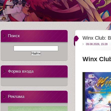
anime-tv
Поиск
Winx Club:
09.08.2026, 15:28
Winx Clu
Форма входа
Реклама