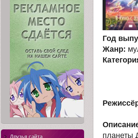
Год выпу
Жанр:
му
Категори
Режиссёр
Описание
планеты 
Друзья сайта