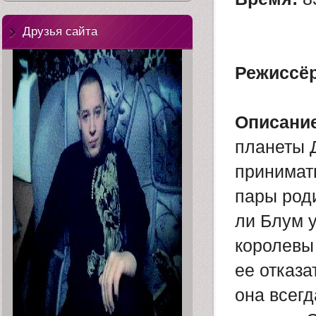
Друзья сайта
Режиссёр
Описание
планеты 
принимат
пары род
ли Блум у
королевы
ее отказа
она всегд