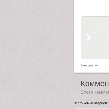
Категория: ---
Коммен
Всего комме
Всего комментариев
: