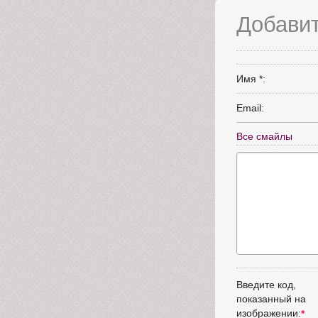
Добави
Имя *:
Email:
Все смайлы
Введите код,
показанный на
изображении: