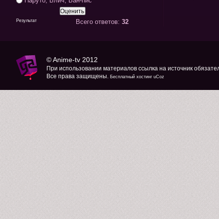
Результат
Всего ответов:
32
©
Anime-tv
2012
При использовании материалов ссылка на источник обязате
Все права защищены.
Бесплатный хостинг
uCoz