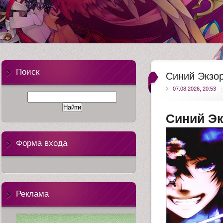
anime-tv
Поиск
Синий Экзо
07.08.2026, 20:53
Синий Эк
Форма входа
Реклама